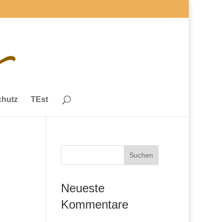
chutz
TEst
Neueste
Kommentare