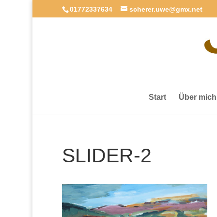
01772337634
scherer.uwe@gmx.net
Start
Über mich
SLIDER-2